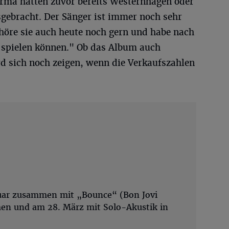
irma hatten zuvor bereits Westernhagen oder
ebracht. Der Sänger ist immer noch sehr
 höre sie auch heute noch gern und habe nach
 spielen können." Ob das Album auch
ird sich noch zeigen, wenn die Verkaufszahlen
ruar zusammen mit „Bounce“ (Bon Jovi
men und am 28. März mit Solo-Akustik in