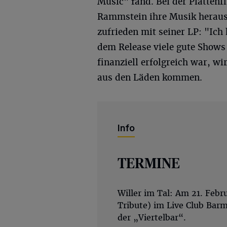
Music" fand. Bei der Plattenf
Rammstein ihre Musik herausg
zufrieden mit seiner LP: "Ich
dem Release viele gute Shows
finanziell erfolgreich war, w
aus den Läden kommen.
Info
TERMINE
Willer im Tal: Am 21. Feb
Tribute) im Live Club Bar
der „Viertelbar“.