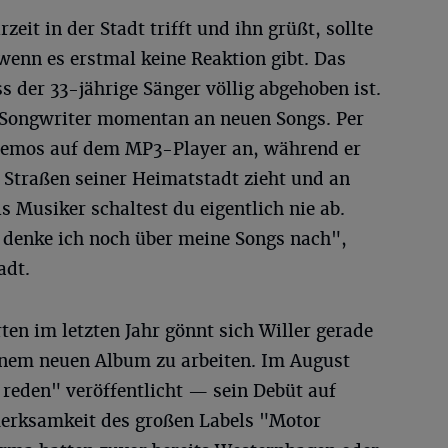
zeit in der Stadt trifft und ihn grüßt, sollte
wenn es erstmal keine Reaktion gibt. Das
ss der 33-jährige Sänger völlig abgehoben ist.
-Songwriter momentan an neuen Songs. Per
 Demos auf dem MP3-Player an, während er
Straßen seiner Heimatstadt zieht und an
s Musiker schaltest du eigentlich nie ab.
, denke ich noch über meine Songs nach",
adt.
en im letzten Jahr gönnt sich Willer gerade
einem neuen Album zu arbeiten. Im August
 reden" veröffentlicht — sein Debüt auf
merksamkeit des großen Labels "Motor