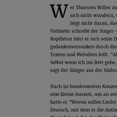
W
er Thorsten Willer zur
sich nicht wundern, 
liegt nicht daran, da
Vielmehr schreibt der Singer
Kopfhörer hört er sich seine
gedankenversunken durch die 
Texten und Melodien feilt. "Al
Selbst wenn ich ins Bett gehe
sagt der Sänger aus der Südst
Nach 90 bundesweiten Konzert
eine kleine Auszeit, um an s
hatte er "Wovon sollen Lieder
Deutsch, mit dem er die Auf