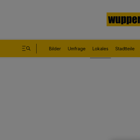
Bilder
Umfrage
Lokales
Stadtteile