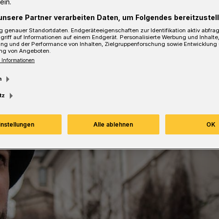
ein.
sezeit
unsere Partner verarbeiten Daten, um Folgendes bereitzustell
 genauer Standortdaten. Endgeräteeigenschaften zur Identifikation aktiv abfra
griff auf Informationen auf einem Endgerät. Personalisierte Werbung und Inhalt
ung und der Performance von Inhalten, Zielgruppenforschung sowie Entwicklung
ng von Angeboten.
 Informationen
m
tz
instellungen
Alle ablehnen
OK