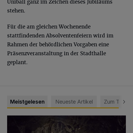
Uniball ganz im Zeichen dieses Jubiläums
stehen.
Für die am gleichen Wochenende
stattfindenden Absolventenfeiern wird im
Rahmen der behördlichen Vorgaben eine
Präsenzveranstaltung in der Stadthalle
geplant.
Meistgelesen
Neueste Artikel
Zum Thema
Tief hinein in die Wuppertaler Unterwelt