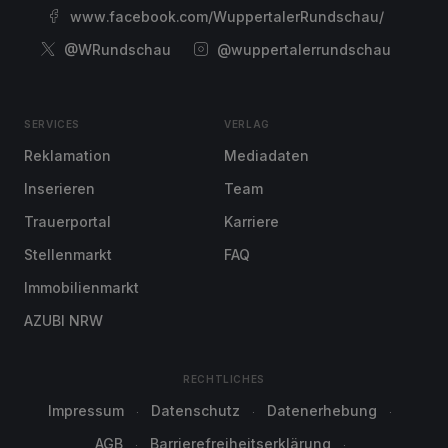
www.facebook.com/WuppertalerRundschau/
@WRundschau
@wuppertalerrundschau
SERVICES
VERLAG
Reklamation
Mediadaten
Inserieren
Team
Trauerportal
Karriere
Stellenmarkt
FAQ
Immobilienmarkt
AZUBI NRW
RECHTLICHES
Impressum
Datenschutz
Datenerhebung
AGB
Barrierefreiheitserklärung