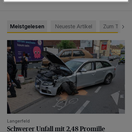
Meistgelesen
Neueste Artikel
Zum Thema
Schwerer Unfall mit 2,48 Promille
Langerfeld
Schwerer Unfall mit 2,48 Promille