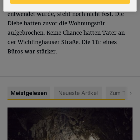
Ob aus einer Wohnung am Klingelholl etwas
entwendet wurde, steht noch nicht fest. Die
Diebe hatten zuvor die Wohnungstür
aufgebrochen. Keine Chance hatten Täter an
der Wichlinghauser Straße. Die Tür eines
Büros war stärker.
Meistgelesen
Neueste Artikel
Zum Thema
Tief hinein in die Wuppertaler Unterwelt