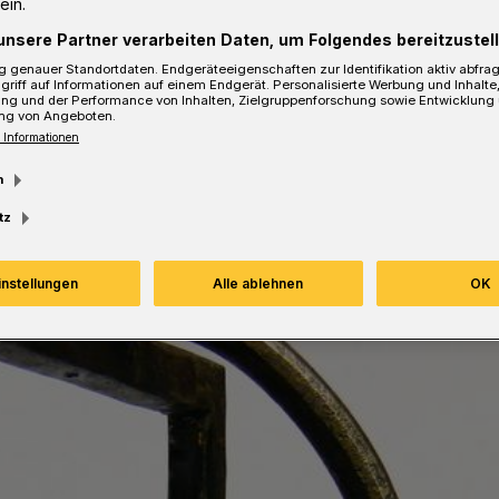
ein.
unsere Partner verarbeiten Daten, um Folgendes bereitzustell
 genauer Standortdaten. Endgeräteeigenschaften zur Identifikation aktiv abfra
griff auf Informationen auf einem Endgerät. Personalisierte Werbung und Inhalt
ung und der Performance von Inhalten, Zielgruppenforschung sowie Entwicklung
Lesezeit
ng von Angeboten.
 Informationen
m
tz
instellungen
Alle ablehnen
OK