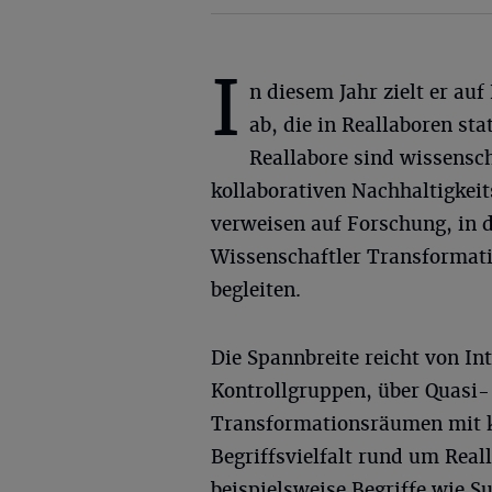
I
n diesem Jahr zielt er au
ab, die in Reallaboren stat
Reallabore sind wissensch
kollaborativen Nachhaltigkeit
verweisen auf Forschung, in 
Wissenschaftler Transformati
begleiten.
Die Spannbreite reicht von I
Kontrollgruppen, über Quasi
Transformationsräumen mit ko
Begriffsvielfalt rund um Real
beispielsweise Begriffe wie S