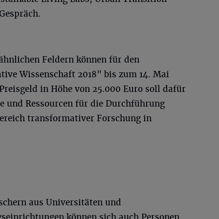
 Gespräch.
ähnlichen Feldern können für den
ive Wissenschaft 2018" bis zum 14. Mai
Preisgeld in Höhe von 25.000 Euro soll dafür
e und Ressourcen für die Durchführung
Bereich transformativer Forschung in
schern aus Universitäten und
gseinrichtungen können sich auch Personen