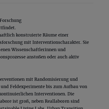
f Forschung
tfindet.
aftlich konstruierte Räume einer
sforschung mit Interventionscharakter. Sie
denen Wissenschaftlerinnen und
onsprozesse anstoßen oder auch aktiv
nterventionen mit Randomisierung und
- und Feldexperimente bis zum Aufbau von
ntinuierlichen Interventionen. Die
labore ist groß, neben Reallaboren sind
ustainable Living Labs, Urban Transition