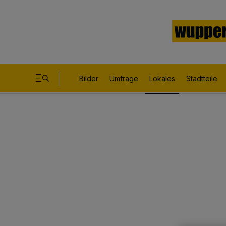
Bilder
Umfrage
Lokales
Stadtteile