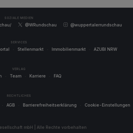
SOZIALE MEDIEN
chau/
@WRundschau
@wuppertalerrundschau
SERVICES
ortal
Stellenmarkt
Immobilienmarkt
AZUBI NRW
VERLAG
n
Team
Karriere
FAQ
RECHTLICHES
AGB
Barrierefreiheitserklärung
Cookie-Einstellungen
sellschaft mbH | Alle Rechte vorbehalten