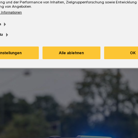
ung und der Performance von Inhalten, Zielgruppenforschung sowie Entwicklung
ng von Angeboten.
 Informationen
m
Lesezeit
tz
instellungen
Alle ablehnen
OK