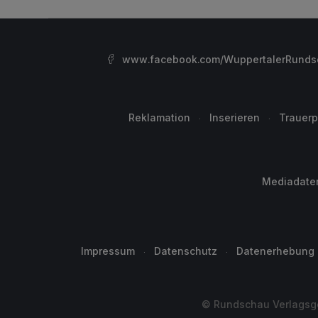
www.facebook.com/WuppertalerRunds
Reklamation
Inserieren
Trauerp
Mediadate
Impressum
Datenschutz
Datenerhebung
© Rundschau Verlagsge