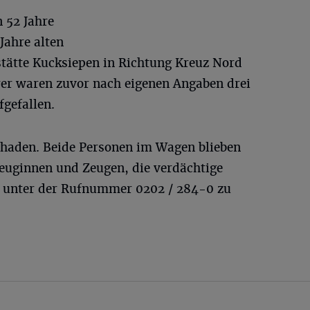
n 52 Jahre
Jahre alten
stätte Kucksiepen in Richtung Kreuz Nord
er waren zuvor nach eigenen Angaben drei
fgefallen.
haden. Beide Personen im Wagen blieben
 Zeuginnen und Zeugen, die verdächtige
h unter der Rufnummer 0202 / 284-0 zu