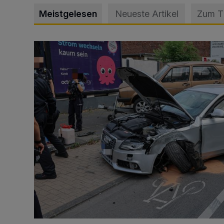
Meistgelesen
Neueste Artikel
Zum 
Schwerer Unfall mit 2,48 Promille