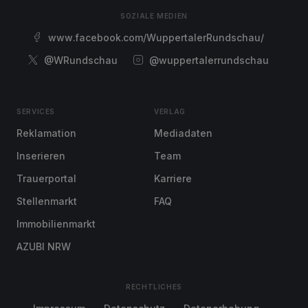
SOZIALE MEDIEN
www.facebook.com/WuppertalerRundschau/
@WRundschau
@wuppertalerrundschau
SERVICES
VERLAG
Reklamation
Mediadaten
Inserieren
Team
Trauerportal
Karriere
Stellenmarkt
FAQ
Immobilienmarkt
AZUBI NRW
RECHTLICHES