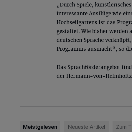
„Durch Spiele, künstlerische
interessante Ausflüge wie ei
Hochseilgartens ist das Pro
gestaltet. Wie bisher werden 
deutschen Sprache verknüpft,
Programms ausmacht“, so die
Das Sprachförderangebot finde
der Hermann-von-Helmholtz R
Meistgelesen
Neueste Artikel
Zum 