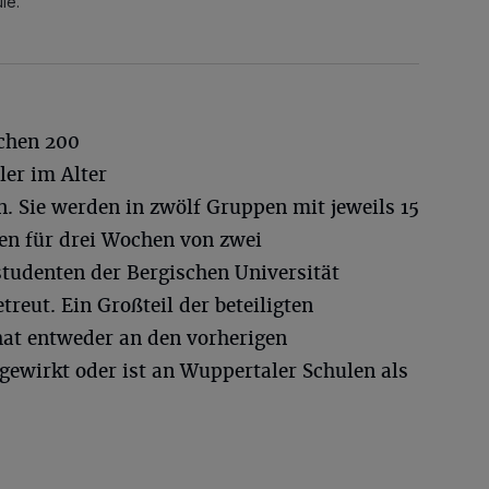
le.
uchen 200
er im Alter
en. Sie werden in zwölf Gruppen mit jeweils 15
hen für drei Wochen von zwei
tudenten der Bergischen Universität
reut. Ein Großteil der beteiligten
at entweder an den vorherigen
wirkt oder ist an Wuppertaler Schulen als