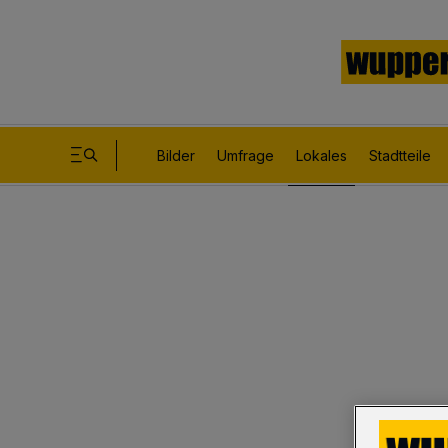
Bilder
Umfrage
Lokales
Stadtteile