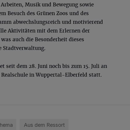
s Arbeiten, Musik und Bewegung sowie
nem Besuch des Grünen Zoos und des
gramm abwechslungsreich und motivierend
alle Aktivitäten mit dem Erlernen der
 was auch die Besonderheit dieses
 Stadtverwaltung.
t seit dem 28. Juni noch bis zum 15. Juli an
ealschule in Wuppertal-Elberfeld statt.
Thema
Aus dem Ressort