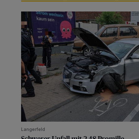
Schwerer Unfall mit 2,48 Promille
Langerfeld
Schwerer Unfall mit 2,48 Promille