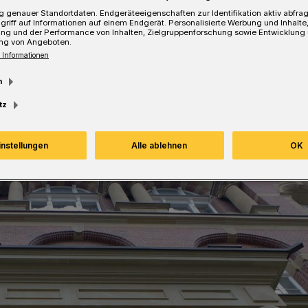
zu lernen.
 genauer Standortdaten. Endgeräteeigenschaften zur Identifikation aktiv abfra
griff auf Informationen auf einem Endgerät. Personalisierte Werbung und Inhalt
ung und der Performance von Inhalten, Zielgruppenforschung sowie Entwicklung
ng von Angeboten.
 Informationen
Lesezeit
m
tz
instellungen
Alle ablehnen
OK