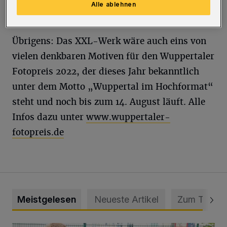
Alle ablehnen
Wyneken.
Übrigens: Das XXL-Werk wäre auch eins von
vielen denkbaren Motiven für den Wuppertaler
Fotopreis 2022, der dieses Jahr bekanntlich
unter dem Motto „Wuppertal im Hochformat“
steht und noch bis zum 14. August läuft. Alle
Infos dazu unter
www.wuppertaler-
fotopreis.de
Meistgelesen
Neueste Artikel
Zum Thema