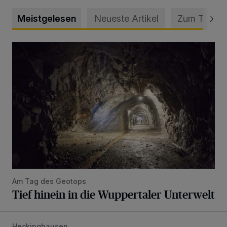
Meistgelesen
Neueste Artikel
Zum Thema
Tief hinein in die Wuppertaler Unterwelt
Am Tag des Geotops
Tief hinein in die Wuppertaler Unterwelt
Heckinghausen