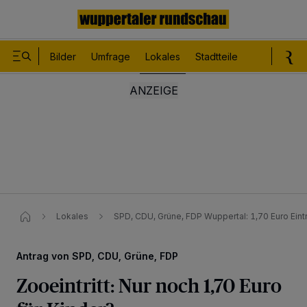
Bilder
Umfrage
Lokales
Stadtteile
Sport
Le
Lokales
SPD, CDU, Grüne, FDP Wuppertal: 1,70 Euro Eintr
Antrag von SPD, CDU, Grüne, FDP
Zooeintritt: Nur noch 1,70 Euro