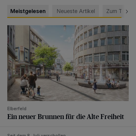
Meistgelesen
Neueste Artikel
Zum Thema
Ein neuer Brunnen für die Alte Freiheit
Elberfeld
Ein neuer Brunnen für die Alte Freiheit
Seit dem 8. Juli verschollen