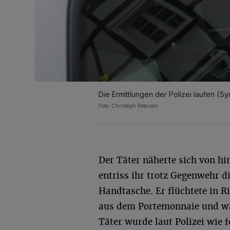
Die Ermittlungen der Polizei laufen (Sy
Foto: Christoph Petersen
Der Täter näherte sich von hi
entriss ihr trotz Gegenwehr d
Handtasche. Er flüchtete in 
aus dem Portemonnaie und wa
Täter wurde laut Polizei wie 