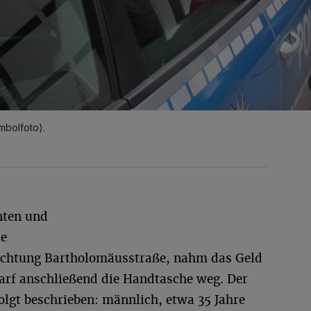
mbolfoto).
nten und
ie
Richtung Bartholomäusstraße, nahm das Geld
rf anschließend die Handtasche weg. Der
folgt beschrieben: männlich, etwa 35 Jahre