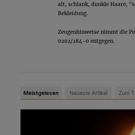
alt, schlank, dunkle Haare, 
Bekleidung.
Zeugenhinweise nimmt die Po
0202/284-0 entgegen.
Meistgelesen
Neueste Artikel
Zum 
Vermisster Jugendlicher tot aufgefunden