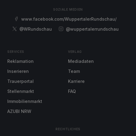
SOZIALE MEDIEN
www.facebook.com/WuppertalerRundschau/
@WRundschau
@wuppertalerrundschau
SERVICES
VERLAG
Reklamation
Mediadaten
Inserieren
Team
Trauerportal
Karriere
Stellenmarkt
FAQ
Immobilienmarkt
AZUBI NRW
RECHTLICHES