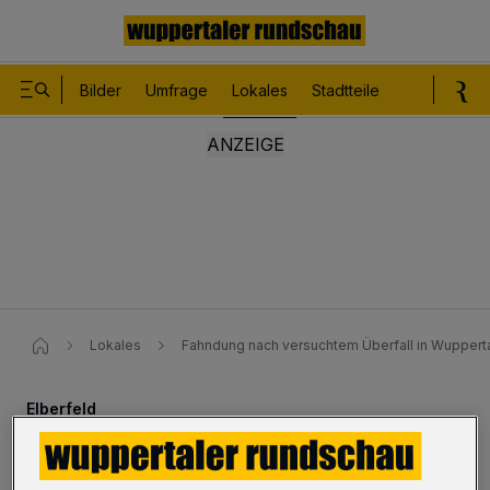
Bilder
Umfrage
Lokales
Stadtteile
Sport
Le
Lokales
Fahndung nach versuchtem Überfall​ in Wuppert
Elberfeld
Fahndung nach versuchtem