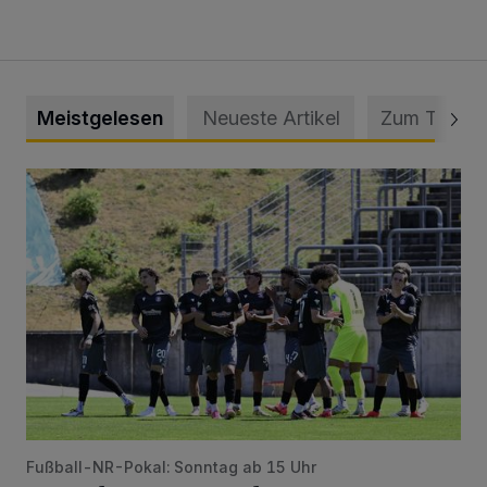
Meistgelesen
Neueste Artikel
Zum Thema
Liveticker: Wuppertaler SV – SpVg. Schonnebeck
Fußball-NR-Pokal: Sonntag ab 15 Uhr