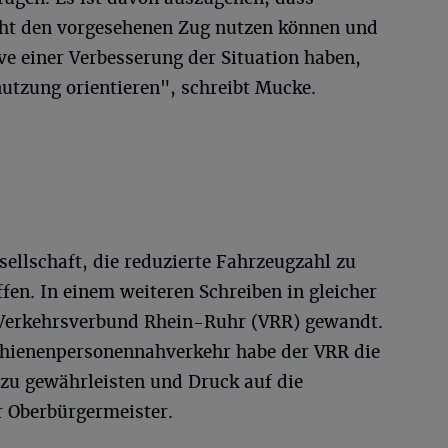
cht den vorgesehenen Zug nutzen können und
ive einer Verbesserung der Situation haben,
utzung orientieren", schreibt Mucke.
sellschaft, die reduzierte Fahrzeugzahl zu
ffen. In einem weiteren Schreiben in gleicher
 Verkehrsverbund Rhein-Ruhr (VRR) gewandt.
chienenpersonennahverkehr habe der VRR die
3 zu gewährleisten und Druck auf die
 Oberbürgermeister.