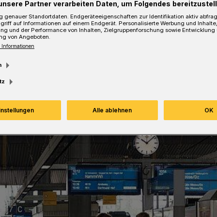
unsere Partner verarbeiten Daten, um Folgendes bereitzustell
 genauer Standortdaten. Endgeräteeigenschaften zur Identifikation aktiv abfra
griff auf Informationen auf einem Endgerät. Personalisierte Werbung und Inhalt
ung und der Performance von Inhalten, Zielgruppenforschung sowie Entwicklung
ng von Angeboten.
Lesezeit
 Informationen
m
tz
instellungen
Alle ablehnen
OK