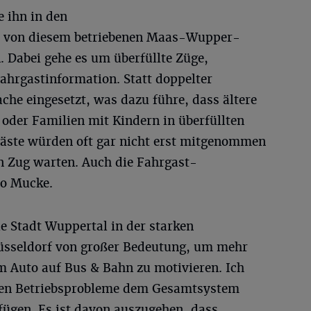
 ihn in den
m von diesem betriebenen Maas-Wupper-
n. Dabei gehe es um überfüllte Züge,
ahrgastinformation. Statt doppelter
che eingesetzt, was dazu führe, dass ältere
oder Familien mit Kindern in überfüllten
äste würden oft gar nicht erst mitgenommen
n Zug warten. Auch die Fahrgast-
so Mucke.
ie Stadt Wuppertal in der starken
üsseldorf von großer Bedeutung, um mehr
Auto auf Bus & Bahn zu motivieren. Ich
nden Betriebsprobleme dem Gesamtsystem
ügen. Es ist davon auszugehen, dass