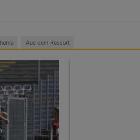
Thema
Aus dem Ressort
sage