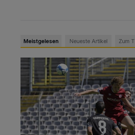
Meistgelesen
Neueste Artikel
Zum 
WSV: Übertragung im Barmer Bahnhof und klare An