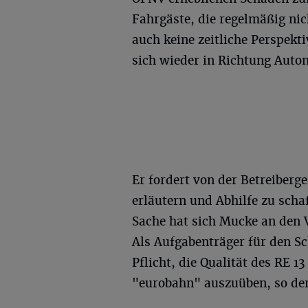
Fahrgäste, die regelmäßig ni
auch keine zeitliche Perspekt
sich wieder in Richtung Auton
Er fordert von der Betreiberge
erläutern und Abhilfe zu scha
Sache hat sich Mucke an den
Als Aufgabenträger für den S
Pflicht, die Qualität des RE 1
"eurobahn" auszuüben, so der