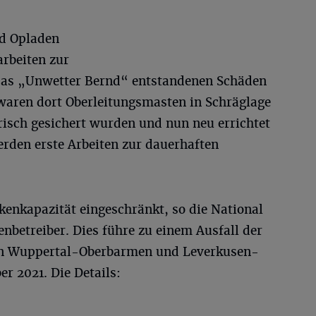
nd Opladen
rbeiten zur
das „Unwetter Bernd“ entstandenen Schäden
waren dort Oberleitungsmasten in Schräglage
risch gesichert wurden und nun neu errichtet
den erste Arbeiten zur dauerhaften
kenkapazität eingeschränkt, so die National
nbetreiber. Dies führe zu einem Ausfall der
en Wuppertal-Oberbarmen und Leverkusen-
r 2021. Die Details: