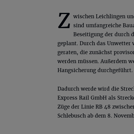
Z
wischen Leichlingen u
sind umfangreiche Baua
Beseitigung der durch 
geplant. Durch das Unwetter 
geraten, die zunächst proviso
werden müssen. Außerdem wer
Hangsicherung durchgeführt.
Dadurch werde wird die Strec
Express Rail GmbH als Strecke
Züge der Linie RB 48 zwisch
Schlebusch ab dem 8. Novembe