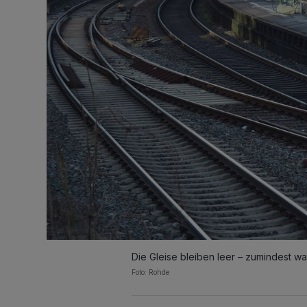
Die Gleise bleiben leer – zumindest was
Foto: Rohde