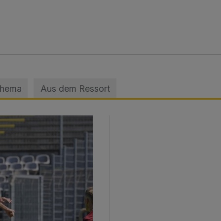
Thema
Aus dem Ressort
sage