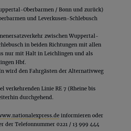
Wuppertal-Oberbarmen / Bonn und zurück)
Oberbarmen und Leverkusen-Schlebusch
enenersatzverkehr zwischen Wuppertal-
lebusch in beiden Richtungen mit allen
s nur mit Halt in Leichlingen und als
lingen Hbf.
n wird den Fahrgästen der Alternativweg
lel verkehrenden Linie RE 7 (Rheine bis
eiterhin durchgehend.
www.nationalexpress.de
informieren oder
er der Telefonnummer 0221 / 13 999 444