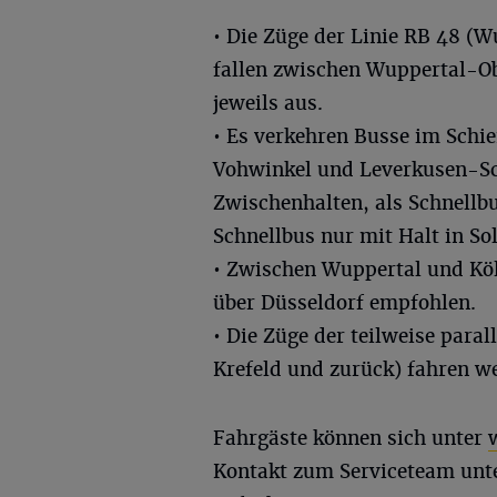
• Die Züge der Linie RB 48 (
fallen zwischen Wuppertal-
jeweils aus.
• Es verkehren Busse im Schi
Vohwinkel und Leverkusen-Sch
Zwischenhalten, als Schnellbu
Schnellbus nur mit Halt in So
• Zwischen Wuppertal und Köl
über Düsseldorf empfohlen.
• Die Züge der teilweise paral
Krefeld und zurück) fahren w
Fahrgäste können sich unter
Kontakt zum Serviceteam unt