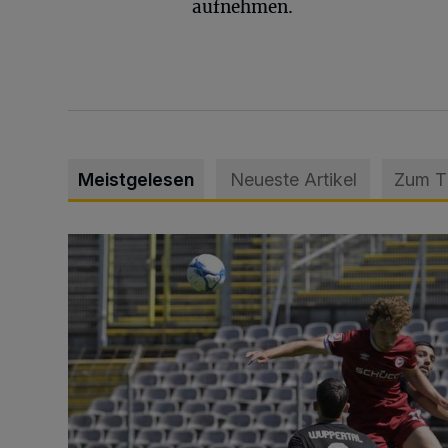
aufnehmen.
Meistgelesen
Neueste Artikel
Zum 
WSV: Übertragung im Barmer Bahnhof und klare An