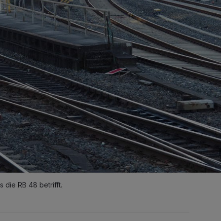
 die RB 48 betrifft.