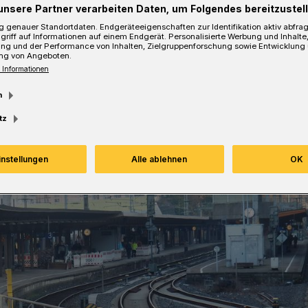
unsere Partner verarbeiten Daten, um Folgendes bereitzustell
 genauer Standortdaten. Endgeräteeigenschaften zur Identifikation aktiv abfra
Lesezeit
griff auf Informationen auf einem Endgerät. Personalisierte Werbung und Inhalt
ung und der Performance von Inhalten, Zielgruppenforschung sowie Entwicklung
ng von Angeboten.
 Informationen
m
tz
instellungen
Alle ablehnen
OK