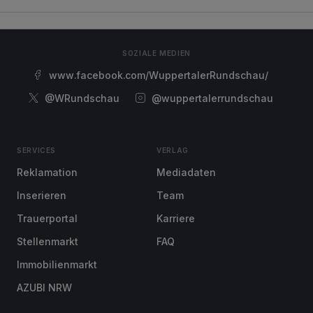
SOZIALE MEDIEN
www.facebook.com/WuppertalerRundschau/
@WRundschau
@wuppertalerrundschau
SERVICES
VERLAG
Reklamation
Mediadaten
Inserieren
Team
Trauerportal
Karriere
Stellenmarkt
FAQ
Immobilienmarkt
AZUBI NRW