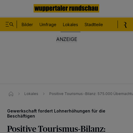
Bilder
Umfrage
Lokales
Stadtteile
Sport
Le
Lokales
Positive Tourismus-Bilanz: 575.000 Übernacht
Gewerkschaft fordert Lohnerhöhungen für die
Beschäftigen
Positive Tourismus-Bilanz: