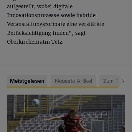
aufgestellt, wobei digitale
Innovationsprozesse sowie hybride
Veranstaltungsformate eine verstärkte
Berücksichtigung finden“, sagt
Oberkirchenrätin Tetz.
Meistgelesen
Neueste Artikel
Zum Thema
WSV: Übertragung im Barmer Bahnhof und klare Ansage