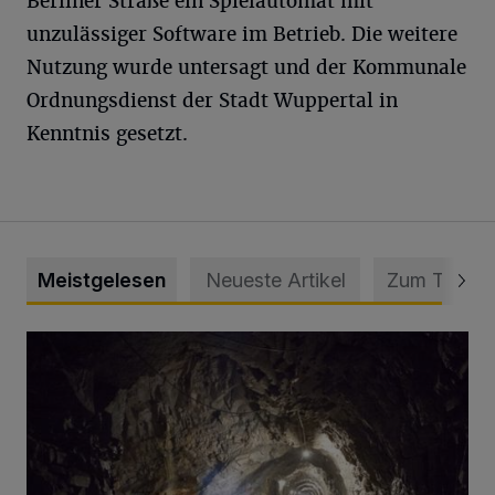
Berliner Straße ein Spielautomat mit
unzulässiger Software im Betrieb. Die weitere
Nutzung wurde untersagt und der Kommunale
Ordnungsdienst der Stadt Wuppertal in
Kenntnis gesetzt.
Meistgelesen
Neueste Artikel
Zum Thema
Tief hinein in die Wuppertaler Unterwelt