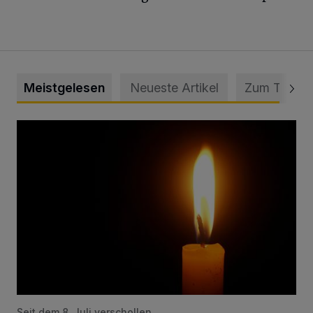
Meistgelesen
Neueste Artikel
Zum Thema
Vermisster Jugendlicher tot aufgefunden
Seit dem 8. Juli verschollen