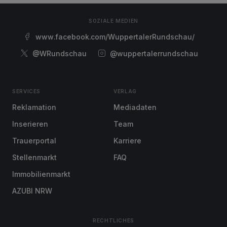
SOZIALE MEDIEN
www.facebook.com/WuppertalerRundschau/
@WRundschau
@wuppertalerrundschau
SERVICES
VERLAG
Reklamation
Mediadaten
Inserieren
Team
Trauerportal
Karriere
Stellenmarkt
FAQ
Immobilienmarkt
AZUBI NRW
RECHTLICHES