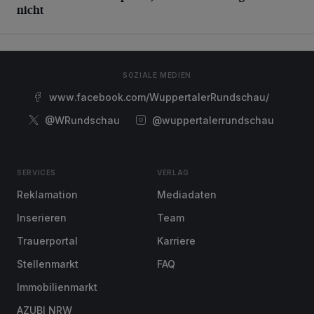
nicht
SOZIALE MEDIEN
www.facebook.com/WuppertalerRundschau/
@WRundschau
@wuppertalerrundschau
SERVICES
VERLAG
Reklamation
Mediadaten
Inserieren
Team
Trauerportal
Karriere
Stellenmarkt
FAQ
Immobilienmarkt
AZUBI NRW