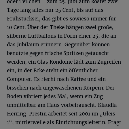
oder Teilchen – zum 25. Jubiläum kostet zwei
Tage lang alles nur 25 Cent, bis auf das
Frühstücksei, das gibt es sowieso immer für
10 Cent. Über der Theke hängen zwei große,
silberne Luftballons in Form einer 25, die an
das Jubiläum erinnern. Gegenüber können
benutzte gegen frische Spritzen getauscht
werden, ein Glas Kondome lädt zum Zugreifen
ein, in der Ecke steht ein öffentlicher
Computer. Es riecht nach Kaffee und ein
bisschen nach ungewaschenen Körpern. Der
Boden vibriert jedes Mal, wenn ein Zug
unmittelbar am Haus vorbeirauscht. Klaudia
Herring-Prestin arbeitet seit 2001 im „Gleis
1“, mittlerweile als Einrichtungsleiterin. Fragt