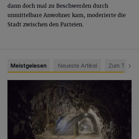
dann doch mal zu Beschwerden durch
unmittelbare Anwohner kam, moderierte die
Stadt zwischen den Parteien.
Meistgelesen
Neueste Artikel
Zum Thema
Tief hinein in die Wuppertaler Unterwelt