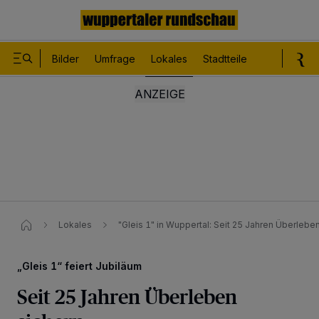
Bilder
Umfrage
Lokales
Stadtteile
Sport
Le
Lokales
"Gleis 1" in Wuppertal: Seit 25 Jahren Überlebe
„Gleis 1“ feiert Jubiläum
Seit 25 Jahren Überleben