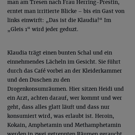
man am Tresen nach Frau Herring-Prestin,
erntet man irritierte Blicke – bis ein Gast von
links einwirft: „Das ist die Klaudia!“ Im
„Gleis 1“ wird jeder geduzt.
Klaudia trägt einen bunten Schal und ein
einnehmendes Lächeln im Gesicht. Sie führt
durch das Café vorbei an der Kleiderkammer
und den Duschen zu den
Drogenkonsumräumen. Hier sitzen Heidi und
ein Arzt, achten darauf, wer kommt und wer
geht, dass alles glatt läuft und dass nur
konsumiert wird, was erlaubt ist. Heroin,
Kokain, Amphetamin und Methamphetamin
werden in zwei getrennten Räumen geraucht