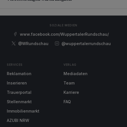
SOZIALE MEDIEN
www.facebook.com/WuppertalerRundschau/
@WRundschau
@wuppertalerrundschau
SERVICES
VERLAG
Reklamation
Mediadaten
Inserieren
Team
Trauerportal
Karriere
Stellenmarkt
FAQ
Immobilienmarkt
AZUBI NRW