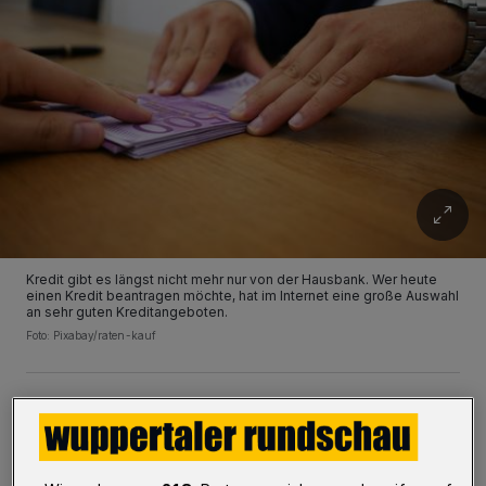
Kredit gibt es längst nicht mehr nur von der Hausbank. Wer heute
einen Kredit beantragen möchte, hat im Internet eine große Auswahl
an sehr guten Kreditangeboten.
Foto: Pixabay/raten-kauf
Wichtige Voraussetzung für einen