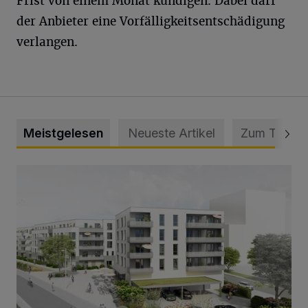
Frist von einem Monat kündigen. Dabei darf
der Anbieter eine Vorfälligkeitsentschädigung
verlangen.
Meistgelesen
Neueste Artikel
Zum Thema
Neuer Projekteigner am Heubruch