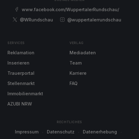
www.facebook.com/WuppertalerRundschau/
@WRundschau
@wuppertalerrundschau
SERVICES
VERLAG
Reklamation
Mediadaten
Inserieren
Team
Trauerportal
Karriere
Stellenmarkt
FAQ
Immobilienmarkt
AZUBI NRW
RECHTLICHES
Impressum
Datenschutz
Datenerhebung