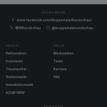
SOZIALE MEDIEN
www.facebook.com/WuppertalerRundschau/
@WRundschau
@wuppertalerrundschau
SERVICES
VERLAG
Reklamation
Mediadaten
Inserieren
Team
Trauerportal
Karriere
Stellenmarkt
FAQ
Immobilienmarkt
AZUBI NRW
RECHTLICHES