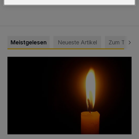
betroffen.
Meistgelesen
Neueste Artikel
Zum Thema
Vermisster Jugendlicher tot aufgefunden