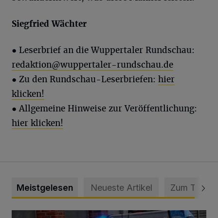
Siegfried Wächter
●
Leserbrief an die Wuppertaler Rundschau:
redaktion@wuppertaler-rundschau.de
● Zu den Rundschau-Leserbriefen:
hier
klicken!
● Allgemeine Hinweise zur Veröffentlichung:
hier klicken!
Meistgelesen
Neueste Artikel
Zum Thema
Mann beschädigt Autos in Parkhaus