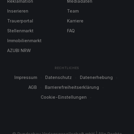
Reklamation
Mediadaten
Inserieren
Team
Trauerportal
Karriere
Stellenmarkt
FAQ
Immobilienmarkt
AZUBI NRW
RECHTLICHES
Impressum
Datenschutz
Datenerhebung
AGB
Barrierefreiheitserklärung
Cookie-Einstellungen
© Rundschau Verlagsgesellschaft mbH | Alle Rechte