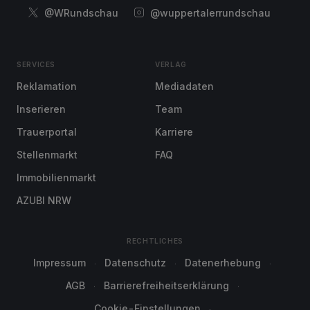
@WRundschau
@wuppertalerrundschau
SERVICES
VERLAG
Reklamation
Mediadaten
Inserieren
Team
Trauerportal
Karriere
Stellenmarkt
FAQ
Immobilienmarkt
AZUBI NRW
RECHTLICHES
Impressum
Datenschutz
Datenerhebung
AGB
Barrierefreiheitserklärung
Cookie-Einstellungen