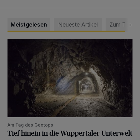
Meistgelesen
Neueste Artikel
Zum Thema
Tief hinein in die Wuppertaler Unterwelt
Am Tag des Geotops
Tief hinein in die Wuppertaler Unterwelt