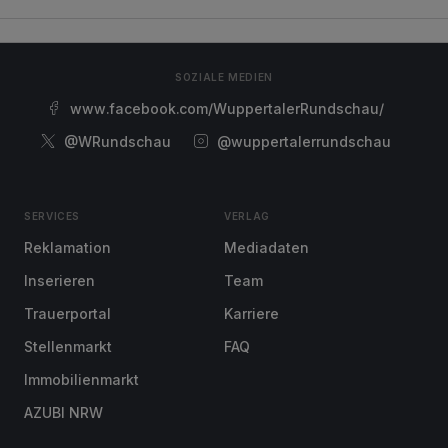
SOZIALE MEDIEN
www.facebook.com/WuppertalerRundschau/
@WRundschau
@wuppertalerrundschau
SERVICES
VERLAG
Reklamation
Mediadaten
Inserieren
Team
Trauerportal
Karriere
Stellenmarkt
FAQ
Immobilienmarkt
AZUBI NRW