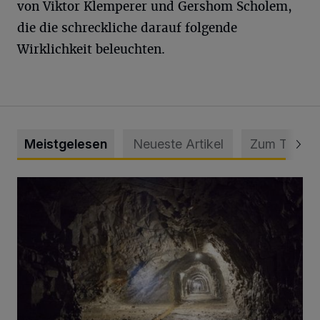
von Viktor Klemperer und Gershom Scholem,
die die schreckliche darauf folgende
Wirklichkeit beleuchten.
Meistgelesen
Neueste Artikel
Zum Thema
Tief hinein in die Wuppertaler Unterwelt