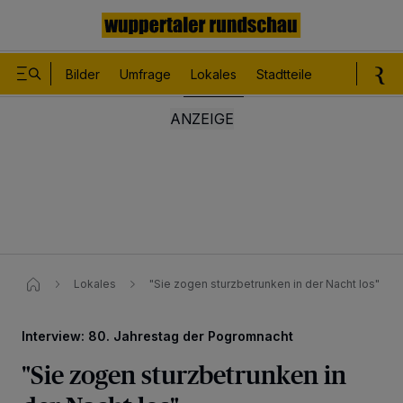
Bilder
Umfrage
Lokales
Stadtteile
Sport
Le
Lokales
"Sie zogen sturzbetrunken in der Nacht los"
Interview: 80. Jahrestag der Pogromnacht
"Sie zogen sturzbetrunken in