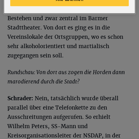
die NSDAP auch in Wuppertal ihr 15-jähriges
Bestehen und zwar zentral im Barmer
Stadttheater. Von dort es ging es in die
Vereinslokale der Ortsgruppen, wo es schon
sehr alkoholorientiert und martialisch
zugegangen sein soll.
Rundschau: Von dort aus zogen die Horden dann
marodierend durch die Stadt?
Schrader:
Nein, tatsächlich wurde überall
parallel über eine Telefonkette zu den
Ausschreitungen aufgerufen. So erhielt
Wilhelm Peters, SS-Mann und
Kreisorganisationsleiter der NSDAP, in der