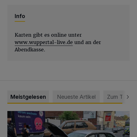
Info
Karten gibt es online unter
www.wuppertal-live.de
und an der
Abendkasse.
Meistgelesen
Neueste Artikel
Zum Thema
Schwerer Unfall mit 2,48 Promille