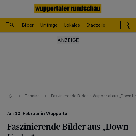
Bilder
Umfrage
Lokales
Stadtteile
Sport
Le
Termine
Faszinierende Bilder in Wuppertal aus „Down Un
Am 13. Februar in Wuppertal
Faszinierende Bilder aus „Down