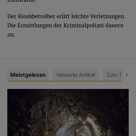
Der Kioskbetreiber erlitt leichte Verletzungen.
Die Ermittlungen der Kriminalpolizei dauern
an.
Meistgelesen
Neueste Artikel
Zum Thema
Tief hinein in die Wuppertaler Unterwelt