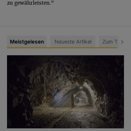
zu gewährleisten.“
Meistgelesen
Neueste Artikel
Zum Thema
Tief hinein in die Wuppertaler Unterwelt