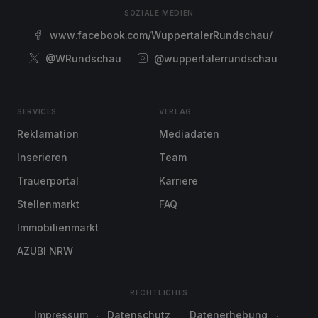
SOZIALE MEDIEN
www.facebook.com/WuppertalerRundschau/
@WRundschau
@wuppertalerrundschau
SERVICES
VERLAG
Reklamation
Mediadaten
Inserieren
Team
Trauerportal
Karriere
Stellenmarkt
FAQ
Immobilienmarkt
AZUBI NRW
RECHTLICHES
Impressum
Datenschutz
Datenerhebung