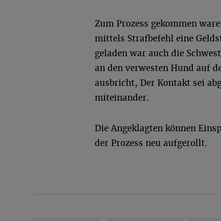
Zum Prozess gekommen waren 
mittels Strafbefehl eine Geld
geladen war auch die Schweste
an den verwesten Hund auf d
ausbricht, Der Kontakt sei ab
miteinander.
Die Angeklagten können Einsp
der Prozess neu aufgerollt.