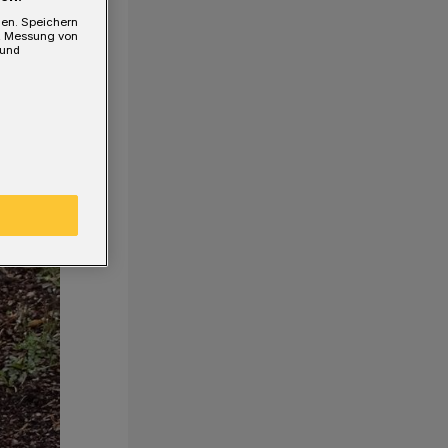
gen. Speichern
e, Messung von
 und