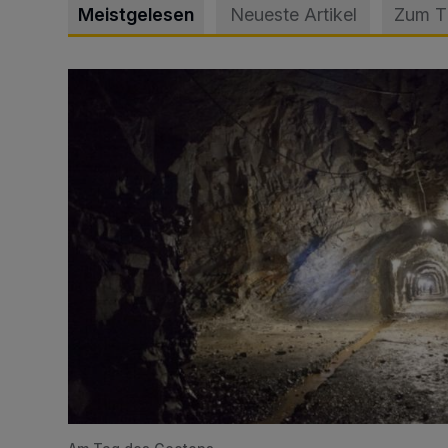
Meistgelesen
Neueste Artikel
Zum 
Tief hinein in die Wuppertaler Unterwelt