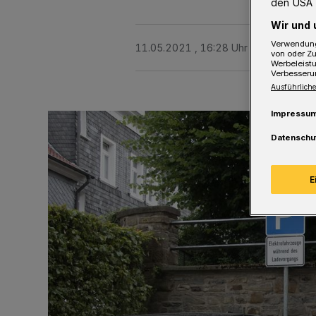
den USA 
Wir und 
Verwendung
11.05.2021 , 16:28 Uhr
2 Minuten Le
von oder Zu
Werbeleist
Verbesseru
Ausführliche
Impressu
Datenschu
E