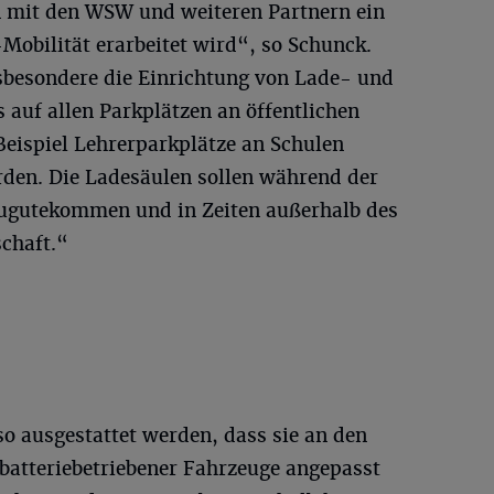
n mit den WSW und weiteren Partnern ein
Mobilität erarbeitet wird“, so Schunck.
nsbesondere die Einrichtung von Lade- und
 auf allen Parkplätzen an öffentlichen
Beispiel Lehrerparkplätze an Schulen
rden. Die Ladesäulen sollen während der
zugutekommen und in Zeiten außerhalb des
chaft.“
 so ausgestattet werden, dass sie an den
batteriebetriebener Fahrzeuge angepasst