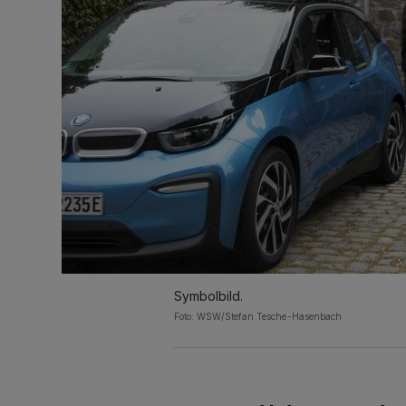
Symbolbild.
Foto: WSW/Stefan Tesche-Hasenbach