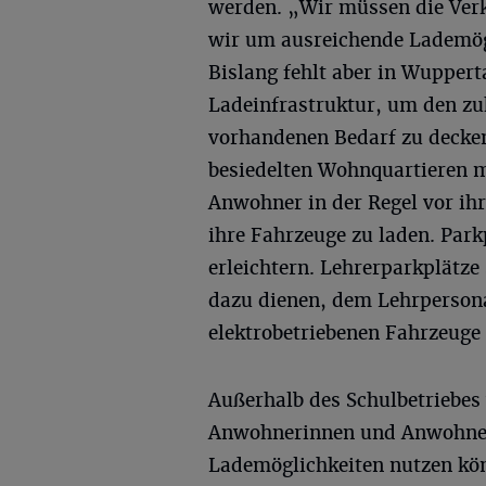
werden. „Wir müssen die Ver
wir um ausreichende Lademögl
Bislang fehlt aber in Wuppert
Ladeinfrastruktur, um den zuk
vorhandenen Bedarf zu decken
besiedelten Wohnquartieren 
Anwohner in der Regel vor i
ihre Fahrzeuge zu laden. Park
erleichtern. Lehrerparkplätze
dazu dienen, dem Lehrpersona
elektrobetriebenen Fahrzeuge
Außerhalb des Schulbetriebes
Anwohnerinnen und Anwohner 
Lademöglichkeiten nutzen kön