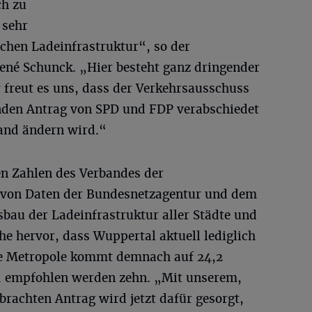
ch zu
 sehr
chen Ladeinfrastruktur“, so der
René Schunck. „Hier besteht ganz dringender
freut es uns, dass der Verkehrsausschuss
nden Antrag von SPD und FDP verabschiedet
tand ändern wird.“
en Zahlen des Verbandes der
s von Daten der Bundesnetzagentur und dem
au der Ladeinfrastruktur aller Städte und
e hervor, dass Wuppertal aktuell lediglich
che Metropole kommt demnach auf 24,2
, empfohlen werden zehn. „Mit unserem,
rachten Antrag wird jetzt dafür gesorgt,