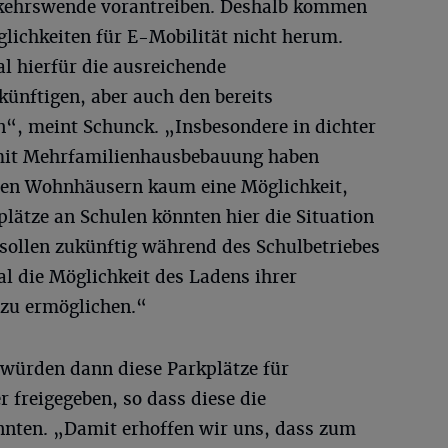
kehrswende vorantreiben. Deshalb kommen
ichkeiten für E-Mobilität nicht herum.
al hierfür die ausreichende
ünftigen, aber auch den bereits
“, meint Schunck. „Insbesondere in dichter
mit Mehrfamilienhausbebauung haben
hren Wohnhäusern kaum eine Möglichkeit,
plätze an Schulen könnten hier die Situation
 sollen zukünftig während des Schulbetriebes
l die Möglichkeit des Ladens ihrer
 zu ermöglichen.“
 würden dann diese Parkplätze für
freigegeben, so dass diese die
nten. „Damit erhoffen wir uns, dass zum