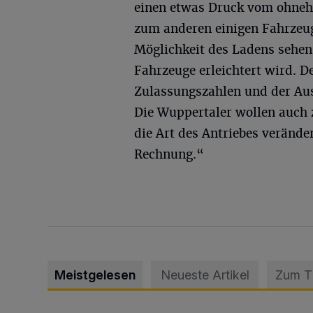
einen etwas Druck vom ohne
zum anderen einigen Fahrzeugh
Möglichkeit des Ladens sehen,
Fahrzeuge erleichtert wird. D
Zulassungszahlen und der Aus
Die Wuppertaler wollen auch z
die Art des Antriebes verände
Rechnung.“
Meistgelesen
Neueste Artikel
Zum 