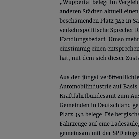
„Wuppertal belegt im Verglei
anderen Städten aktuell einen
beschämenden Platz 342 in Sa
verkehrspolitische Sprecher 
Handlungsbedarf. Umso mehr 
einstimmig einen entspreche
hat, mit dem sich dieser Zus
Aus den jüngst veröffentlicht
Automobilindustrie auf Basi
Kraftfahrtbundesamt zum Ausb
Gemeinden in Deutschland geh
Platz 342 belege. Die bergis
Fahrzeuge auf eine Ladesäule
gemeinsam mit der SPD eingeb