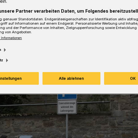
ein.
unsere Partner verarbeiten Daten, um Folgendes bereitzustell
 genauer Standortdaten. Endgeräteeigenschaften zur Identifikation aktiv abfra
sezeit
griff auf Informationen auf einem Endgerät. Personalisierte Werbung und Inhalt
ung und der Performance von Inhalten, Zielgruppenforschung sowie Entwicklung
ng von Angeboten.
 Informationen
m
tz
instellungen
Alle ablehnen
OK