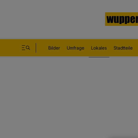
Bilder
Umfrage
Lokales
Stadtteile