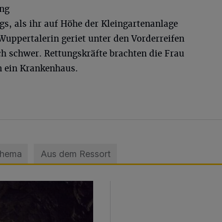
ung
s, als ihr auf Höhe der Kleingartenanlage
uppertalerin geriet unter den Vorderreifen
ch schwer. Rettungskräfte brachten die Frau
n ein Krankenhaus.
Thema
Aus dem Ressort