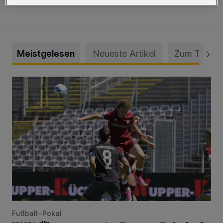
Meistgelesen
Neueste Artikel
Zum Thema
WSV: Übertragung im Barmer Bahnhof und klare Ansage
Fußball-Pokal