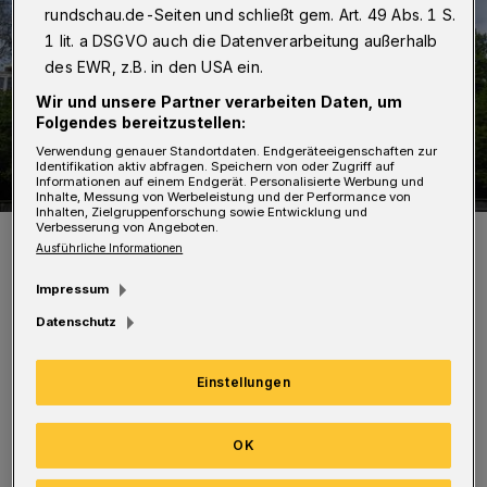
rundschau.de-Seiten und schließt gem. Art. 49 Abs. 1 S.
1 lit. a DSGVO auch die Datenverarbeitung außerhalb
des EWR, z.B. in den USA ein.
Wir und unsere Partner verarbeiten Daten, um
Folgendes bereitzustellen:
Verwendung genauer Standortdaten. Endgeräteeigenschaften zur
Identifikation aktiv abfragen. Speichern von oder Zugriff auf
Informationen auf einem Endgerät. Personalisierte Werbung und
Inhalte, Messung von Werbeleistung und der Performance von
Inhalten, Zielgruppenforschung sowie Entwicklung und
Verbesserung von Angeboten.
Die Wuppertaler Vorwerk-Zentrale.
Ausführliche Informationen
Foto: Wuppertaler Rundschau
Impressum
Datenschutz
Einstellungen
Vorwerk hatte in der vergangenen Woche
angekündigt, dass in Wuppertal rund 200
OK
Vollzeitstellen gestrichen werden sollen. 85