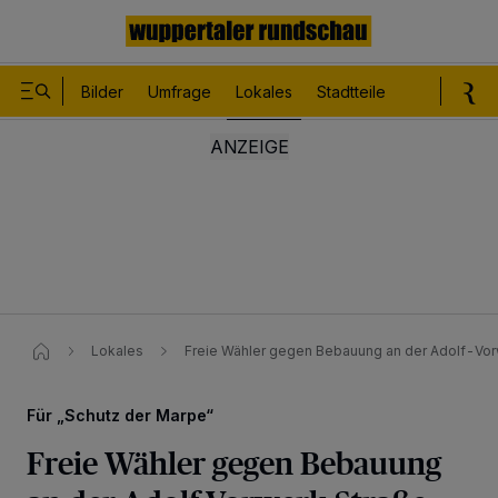
Bilder
Umfrage
Lokales
Stadtteile
Sport
Le
Lokales
Freie Wähler gegen Bebauung an der Adolf-Vor
Für „Schutz der Marpe“
Freie Wähler gegen Bebauung