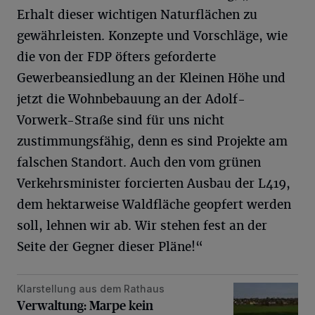
Erhalt dieser wichtigen Naturflächen zu
gewährleisten. Konzepte und Vorschläge, wie
die von der FDP öfters geforderte
Gewerbeansiedlung an der Kleinen Höhe und
jetzt die Wohnbebauung an der Adolf-
Vorwerk-Straße sind für uns nicht
zustimmungsfähig, denn es sind Projekte am
falschen Standort. Auch den vom grünen
Verkehrsminister forcierten Ausbau der L419,
dem hektarweise Waldfläche geopfert werden
soll, lehnen wir ab. Wir stehen fest an der
Seite der Gegner dieser Pläne!“
Klarstellung aus dem Rathaus
Verwaltung: Marpe kein Bauerwartungsland
Verwaltung: Marpe kein