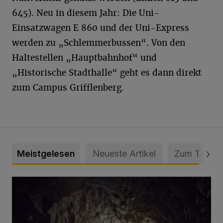
645). Neu in diesem Jahr: Die Uni-
Einsatzwagen E 860 und der Uni-Express
werden zu „Schlemmerbussen“. Von den
Haltestellen „Hauptbahnhof“ und
„Historische Stadthalle“ geht es dann direkt
zum Campus Grifflenberg.
Meistgelesen
Neueste Artikel
Zum Thema
Tief hinein in die Wuppertaler Unterwelt