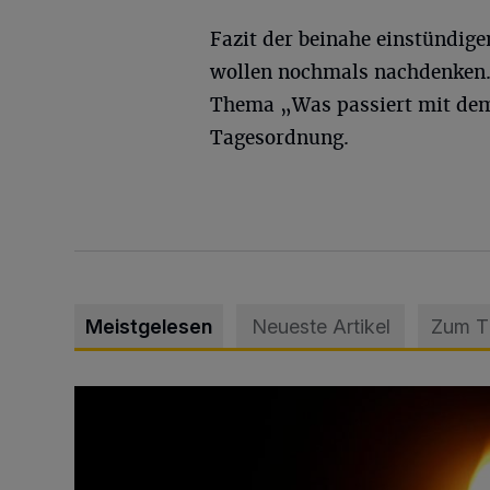
Fazit der beinahe einstündi
wollen nochmals nachdenken.
Thema „Was passiert mit dem 
Tagesordnung.
Meistgelesen
Neueste Artikel
Zum 
Vermisster Jugendlicher tot aufgefunden