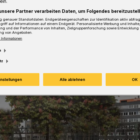
ein.
unsere Partner verarbeiten Daten, um Folgendes bereitzustell
 genauer Standortdaten. Endgeräteeigenschaften zur Identifikation aktiv abfra
griff auf Informationen auf einem Endgerät. Personalisierte Werbung und Inhalt
ung und der Performance von Inhalten, Zielgruppenforschung sowie Entwicklung
sezeit
ng von Angeboten.
 Informationen
m
tz
instellungen
Alle ablehnen
OK