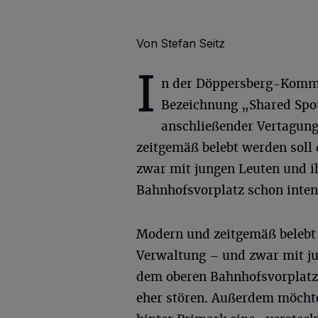
Von Stefan Seitz
I
n der Döppersberg-Kommis
Bezeichnung „Shared Spot
anschließender Vertagun
zeitgemäß belebt werden soll 
zwar mit jungen Leuten und i
Bahnhofsvorplatz schon intens
Modern und zeitgemäß belebt w
Verwaltung – und zwar mit ju
dem oberen Bahnhofsvorplatz 
eher stören. Außerdem möchte