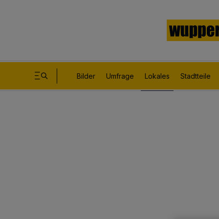
Bilder
Umfrage
Lokales
Stadtteile