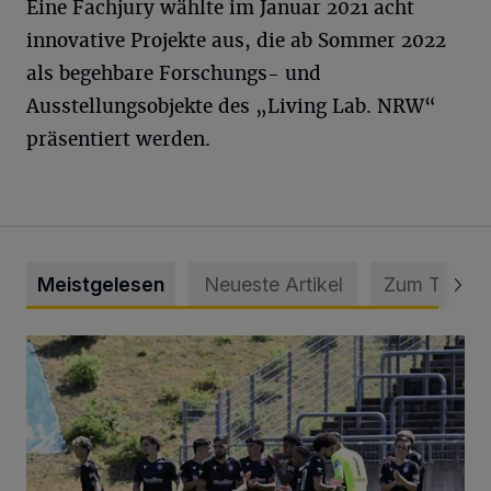
Eine Fachjury wählte im Januar 2021 acht
innovative Projekte aus, die ab Sommer 2022
als begehbare Forschungs- und
Ausstellungsobjekte des „Living Lab. NRW“
präsentiert werden.
Meistgelesen
Neueste Artikel
Zum Thema
Liveticker: Wuppertaler SV – SpVg. Schonnebeck