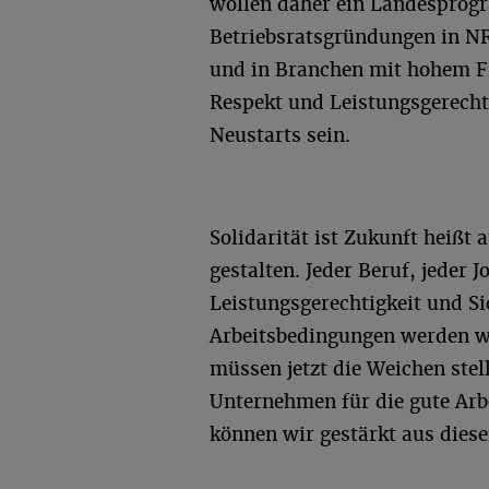
wollen daher ein Landesprog
Betriebsratsgründungen in NR
und in Branchen mit hohem Fr
Respekt und Leistungsgerecht
Neustarts sein.
Solidarität ist Zukunft heißt
gestalten. Jeder Beruf, jeder 
Leistungsgerechtigkeit und Si
Arbeitsbedingungen werden wi
müssen jetzt die Weichen st
Unternehmen für die gute Arbe
können wir gestärkt aus diese