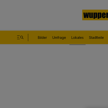
Bilder
Umfrage
Lokales
Stadtteile