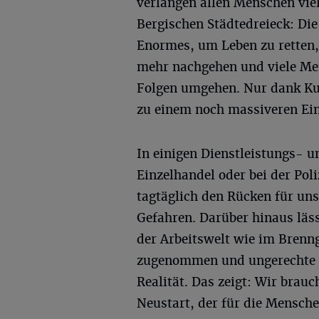
verlangen allen Menschen viel
Bergischen Städtedreieck: Di
Enormes, um Leben zu retten,
mehr nachgehen und viele Me
Folgen umgehen. Nur dank Kur
zu einem noch massiveren Ei
In einigen Dienstleistungs- u
Einzelhandel oder bei der Poli
tagtäglich den Rücken für uns
Gefahren. Darüber hinaus läss
der Arbeitswelt wie im Brenng
zugenommen und ungerechte B
Realität. Das zeigt: Wir brau
Neustart, der für die Mensch