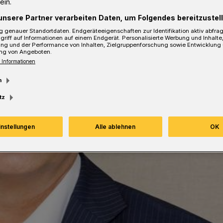
ein.
unsere Partner verarbeiten Daten, um Folgendes bereitzustell
sezeit
 genauer Standortdaten. Endgeräteeigenschaften zur Identifikation aktiv abfra
griff auf Informationen auf einem Endgerät. Personalisierte Werbung und Inhalt
ung und der Performance von Inhalten, Zielgruppenforschung sowie Entwicklung
ng von Angeboten.
 Informationen
m
tz
instellungen
Alle ablehnen
OK