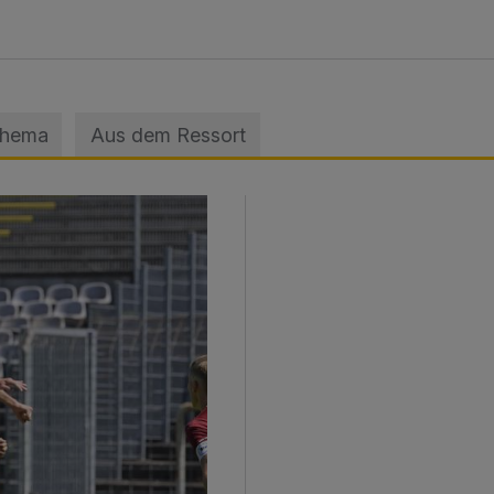
Thema
Aus dem Ressort
sage