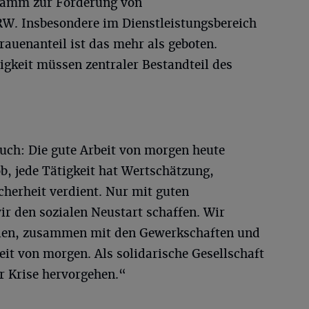
ramm zur Förderung von
W. Insbesondere im Dienstleistungsbereich
auenanteil ist das mehr als geboten.
igkeit müssen zentraler Bestandteil des
 auch: Die gute Arbeit von morgen heute
Job, jede Tätigkeit hat Wertschätzung,
cherheit verdient. Nur mit guten
r den sozialen Neustart schaffen. Wir
ellen, zusammen mit den Gewerkschaften und
it von morgen. Als solidarische Gesellschaft
r Krise hervorgehen.“