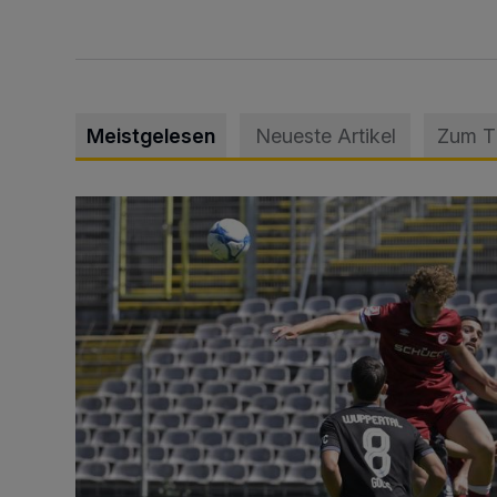
Meistgelesen
Neueste Artikel
Zum 
WSV: Übertragung im Barmer Bahnhof und klare An