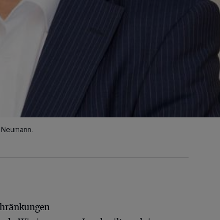
 Neumann.
chränkungen