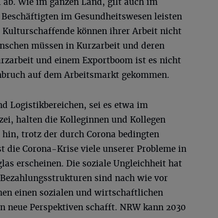
 ab. Wie im ganzen Land, gilt auch im
e Beschäftigten im Gesundheitswesen leisten
 Kulturschaffende können ihrer Arbeit nicht
nschen müssen in Kurzarbeit und deren
zarbeit und einem Exportboom ist es nicht
nbruch auf dem Arbeitsmarkt gekommen.
nd Logistikbereichen, sei es etwa im
zei, halten die Kolleginnen und Kollegen
 hin, trotz der durch Corona bedingten
t die Corona-Krise viele unserer Probleme in
las erscheinen. Die soziale Ungleichheit hat
ezahlungsstrukturen sind nach wie vor
chen einen sozialen und wirtschaftlichen
en neue Perspektiven schafft. NRW kann 2030