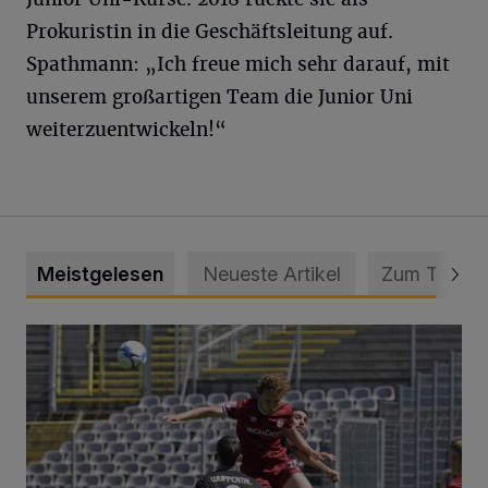
Prokuristin in die Geschäftsleitung auf.
Spathmann: „Ich freue mich sehr darauf, mit
unserem großartigen Team die Junior Uni
weiterzuentwickeln!“
Meistgelesen
Neueste Artikel
Zum Thema
WSV: Übertragung im Barmer Bahnhof und klare Ansage