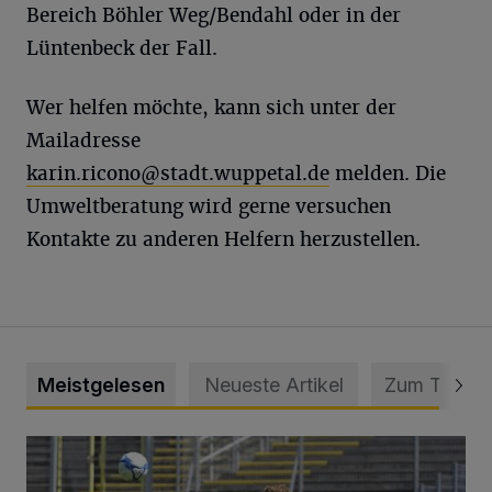
Bereich Böhler Weg/Bendahl oder in der
Lüntenbeck der Fall.
Wer helfen möchte, kann sich unter der
Mailadresse
karin.ricono@stadt.wuppetal.de
melden. Die
Umweltberatung wird gerne versuchen
Kontakte zu anderen Helfern herzustellen.
Meistgelesen
Neueste Artikel
Zum Thema
WSV: Übertragung im Barmer Bahnhof und klare Ansage