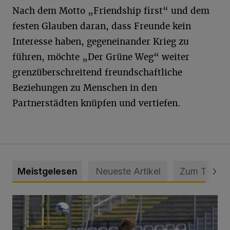
Nach dem Motto „Friendship first“ und dem
festen Glauben daran, dass Freunde kein
Interesse haben, gegeneinander Krieg zu
führen, möchte „Der Grüne Weg“ weiter
grenzüberschreitend freundschaftliche
Beziehungen zu Menschen in den
Partnerstädten knüpfen und vertiefen.
Meistgelesen
Neueste Artikel
Zum Thema
WSV: Übertragung im Barmer Bahnhof und klare Ansage