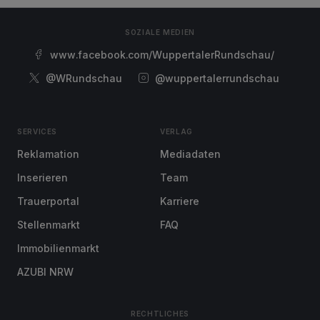
SOZIALE MEDIEN
www.facebook.com/WuppertalerRundschau/
@WRundschau
@wuppertalerrundschau
SERVICES
VERLAG
Reklamation
Mediadaten
Inserieren
Team
Trauerportal
Karriere
Stellenmarkt
FAQ
Immobilienmarkt
AZUBI NRW
RECHTLICHES