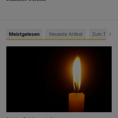
Meistgelesen
Neueste Artikel
Zum Thema
Vermisster Jugendlicher tot aufgefunden