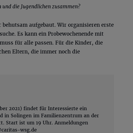
rn und die Jugendlichen zusammen?
 behutsam aufgebaut. Wir organisieren erste
esuche. Es kann ein Probewochenende mit
muss für alle passen. Für die Kinder, die
ichen Eltern, die immer noch die
r 2021) findet für Interessierte ein
d in Solingen im Familienzentrum an der
tt. Start ist um 19 Uhr. Anmeldungen
caritas-wsg.de