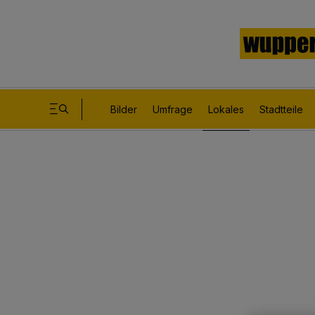
Bilder
Umfrage
Lokales
Stadtteile