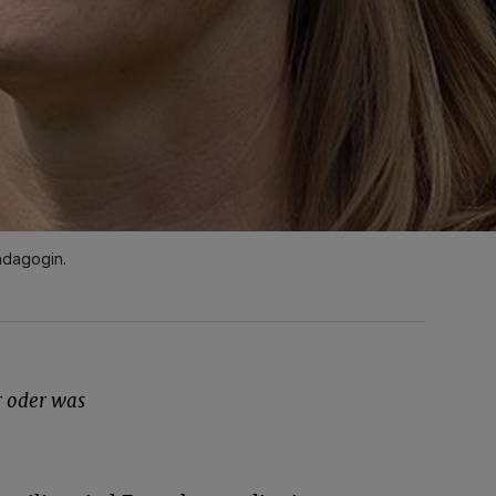
ädagogin.
r oder was