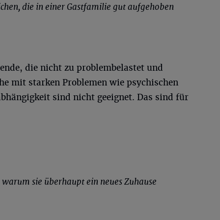
chen, die in einer Gastfamilie gut aufgehoben
nde, die nicht zu problembelastet und
che mit starken Problemen wie psychischen
hängigkeit sind nicht geeignet. Das sind für
, warum sie überhaupt ein neues Zuhause