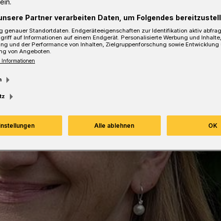
ein.
sezeit
unsere Partner verarbeiten Daten, um Folgendes bereitzustell
 genauer Standortdaten. Endgeräteeigenschaften zur Identifikation aktiv abfra
griff auf Informationen auf einem Endgerät. Personalisierte Werbung und Inhalt
ung und der Performance von Inhalten, Zielgruppenforschung sowie Entwicklung
ng von Angeboten.
 Informationen
m
tz
instellungen
Alle ablehnen
OK