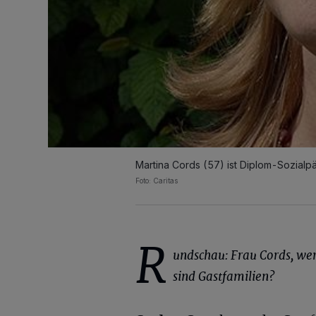
Martina Cords (57) ist Diplom-Sozialp
Foto: Caritas
R
undschau: Frau Cords, we
sind Gastfamilien?