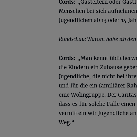
Cords:
„Gasteltern oder Gastf
Menschen bei sich aufnehmen.
Jugendlichen ab 13 oder 14 Jah
Rundschau: Warum habe ich den B
Cords:
„Man kennt üblicherwei
die Kindern ein Zuhause gebe
Jugendliche, die nicht bei ihr
und für die ein familiärer Ra
eine Wohngruppe. Der Caritasv
dass es für solche Fälle einen
vermitteln wir Jugendliche an
Weg.“