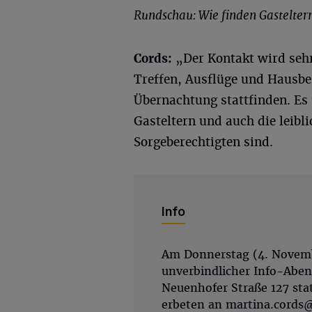
Rundschau: Wie finden Gastelte
Cords:
„Der Kontakt wird sehr
Treffen, Ausflüge und Hausb
Übernachtung stattfinden. Es 
Gasteltern und auch die leibl
Sorgeberechtigten sind.
Info
Am Donnerstag (4. Novembe
unverbindlicher Info-Aben
Neuenhofer Straße 127 sta
erbeten an
martina.cords@