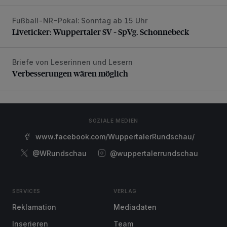
Fußball-NR-Pokal: Sonntag ab 15 Uhr
Liveticker: Wuppertaler SV – SpVg. Schonnebeck
Liveticker: Wuppertaler SV – SpVg. Schonnebeck
Briefe von Leserinnen und Lesern
Verbesserungen wären möglich
Verbesserungen wären möglich
SOZIALE MEDIEN
www.facebook.com/WuppertalerRundschau/
@WRundschau
@wuppertalerrundschau
SERVICES
VERLAG
Reklamation
Mediadaten
Inserieren
Team