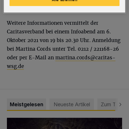
unterstützt werden.
Weitere Informationen vermittelt der
Caritasverband bei einem Infoabend am 6.
Oktober 2021 von 19 bis 20.30 Uhr. Anmeldung
bei Martina Cords unter Tel. 0212 / 221168-26
oder per E-Mail an
martina.cords@caritas-
wsg.de
Meistgelesen
Neueste Artikel
Zum Thema
Tief hinein in die Wuppertaler Unterwelt