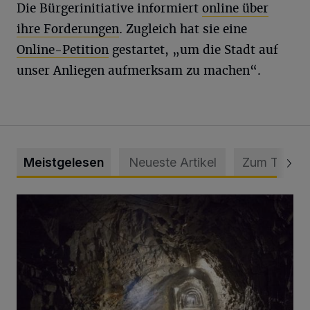
Die Bürgerinitiative informiert
online über
ihre Forderungen
. Zugleich hat sie eine
Online-Petition
gestartet, „um die Stadt auf
unser Anliegen aufmerksam zu machen“.
Meistgelesen
Neueste Artikel
Zum Thema
Tief hinein in die Wuppertaler Unterwelt