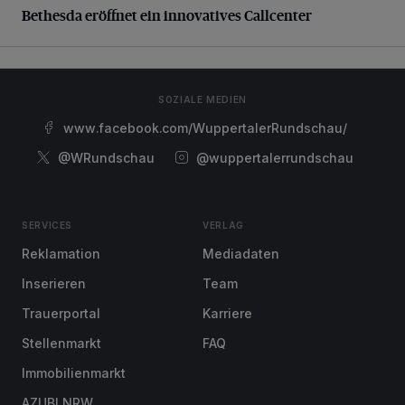
Bethesda eröffnet ein innovatives Callcenter
SOZIALE MEDIEN
www.facebook.com/WuppertalerRundschau/
@WRundschau
@wuppertalerrundschau
SERVICES
VERLAG
Reklamation
Mediadaten
Inserieren
Team
Trauerportal
Karriere
Stellenmarkt
FAQ
Immobilienmarkt
AZUBI NRW