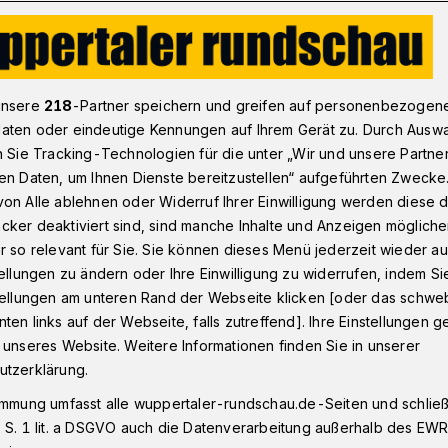
ntschuldigung von Wendt
unsere
218
-Partner speichern und greifen auf personenbezogen
aten oder eindeutige Kennungen auf Ihrem Gerät zu. Durch Ausw
n Sie Tracking-Technologien für die unter „Wir und unsere Partne
rt Entschuldigung
en Daten, um Ihnen Dienste bereitzustellen“ aufgeführten Zwecke
on Alle ablehnen oder Widerruf Ihrer Einwilligung werden diese de
cker deaktiviert sind, sind manche Inhalte und Anzeigen möglich
r so relevant für Sie. Sie können dieses Menü jederzeit wieder au
tellungen zu ändern oder Ihre Einwilligung zu widerrufen, indem Si
stellungen am unteren Rand der Webseite klicken [oder das schw
vorsitzenden der Deutschen
ten links auf der Webseite, falls zutreffend]. Ihre Einstellungen g
r Wendt, zu den Demonstrationen am
 unseres Website. Weitere Informationen finden Sie in unserer
 Wuppertal schlagen weiter hohe Wellen.
utzerklärung.
isiert der SPD-Landtagsabgeordnete
immung umfasst alle wuppertaler-rundschau.de-Seiten und schließt
urf an Oberbürgermeister Peter Jung, zur
 S. 1 lit. a DSGVO auch die Datenverarbeitung außerhalb des EWR, 
onstrationen aufgerufen zu haben.