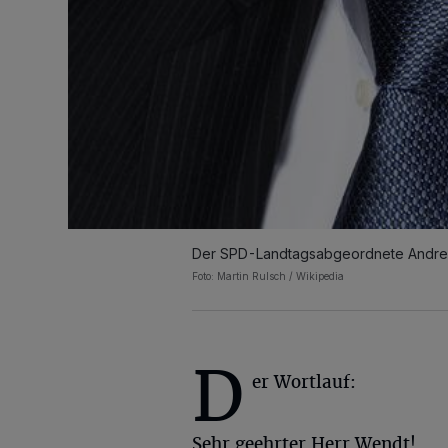
Der SPD-Landtagsabgeordnete Andrea
Foto: Martin Rulsch / Wikipedia
D
er Wortlauf:
Sehr geehrter Herr Wendt!