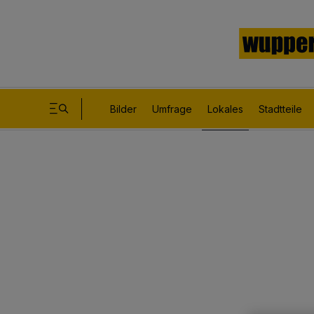
Bilder
Umfrage
Lokales
Stadtteile