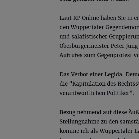
Laut RP Online haben Sie in e
den Wuppertaler Gegendemon
und salafistischer Gruppieru
Oberbürgermeister Peter Jung
Aufrufes zum Gegenprotest v
Das Verbot einer Legida-Demo
die "Kapitulation des Rechts
verantwortlichen Politiker".
Bezug nehmend auf diese Äuße
Stellungnahme zu den samstä
komme ich als Wuppertaler L