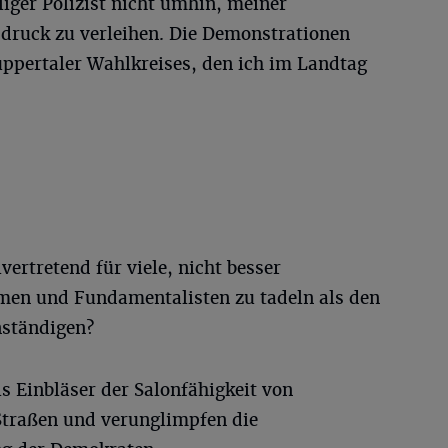
ger Polizist nicht umhin, meiner
sdruck zu verleihen. Die Demonstrationen
ppertaler Wahlkreises, den ich im Landtag
lvertretend für viele, nicht besser
men und Fundamentalisten zu tadeln als den
ständigen?
ls Einbläser der Salonfähigkeit von
Straßen und verunglimpfen die