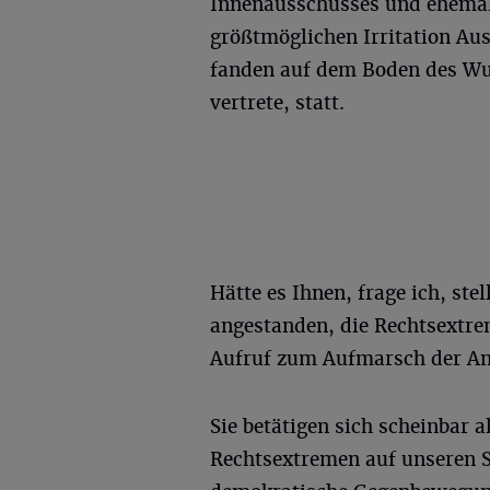
Innenausschusses und ehemali
größtmöglichen Irritation Au
fanden auf dem Boden des Wu
vertrete, statt.
Hätte es Ihnen, frage ich, stel
angestanden, die Rechtsextre
Aufruf zum Aufmarsch der An
Sie betätigen sich scheinbar a
Rechtsextremen auf unseren 