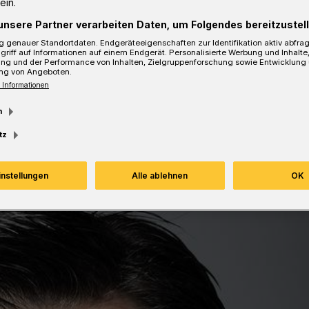
ein.
unsere Partner verarbeiten Daten, um Folgendes bereitzustell
 genauer Standortdaten. Endgeräteeigenschaften zur Identifikation aktiv abfra
griff auf Informationen auf einem Endgerät. Personalisierte Werbung und Inhalt
ung und der Performance von Inhalten, Zielgruppenforschung sowie Entwicklung
sezeit
ng von Angeboten.
 Informationen
m
tz
instellungen
Alle ablehnen
OK