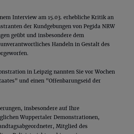
inem Interview am 15.03. erhebliche Kritik an
stranten der Kundgebungen von Pegida NRW
ngen geübt und insbesondere dem
 unverantwortliches Handeln in Gestalt des
orgeworfen.
nstration in Leipzig nannten Sie vor Wochen
staates" und einen "Offenbarungseid der
rungen, insbesondere auf Ihre
glichen Wuppertaler Demonstrationen,
andtagsabgeordneter, Mitglied des