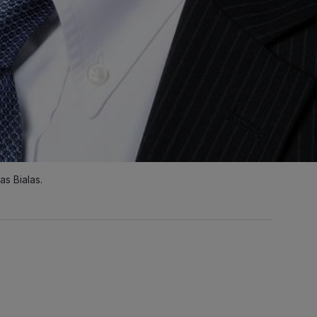
s Bialas.