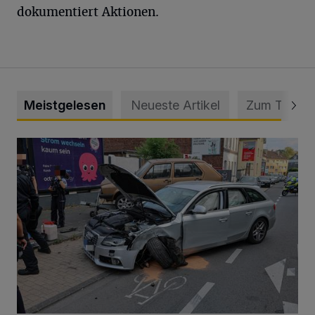
dokumentiert Aktionen.
Meistgelesen
Neueste Artikel
Zum Thema
Schwerer Unfall mit 2,48 Promille