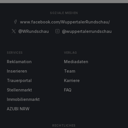
SOZIALE MEDIEN
www.facebook.com/WuppertalerRundschau/
@WRundschau
@wuppertalerrundschau
SERVICES
VERLAG
Reklamation
Mediadaten
Inserieren
Team
Trauerportal
Karriere
Stellenmarkt
FAQ
Immobilienmarkt
AZUBI NRW
RECHTLICHES