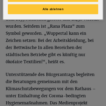
Einsturz des achtstöckigen Gebäudes der
Alle ablehnen
Textilfabrik „Rana Plaza“ in Bangladesh, bei
dem 1.135 Menschen getötet und 2.438 verletzt
wurden. Seitdem ist „Rana Plaza“ zum
Symbol geworden. „Wuppertal kann ein
Zeichen setzen: Bei der Arbeitskleidung, bei
der Bettwäsche In allen Bereichen der
städtischen Betriebe gibt es künftig nur
ökofaire Textilien!“, heißt es.
Unterstützende des Bürgerantrags begleiten
die Beratungen gemeinsam mit den
Klimaschutzbewegungen vor dem Rathaus –
unter Einhaltung der Corona-bedingten
Hygienemaßnahmen. Das Medienprojekt