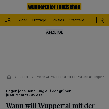
Bilder
Umfrage
Lokales
Stadtteile
Sport
Le
Leser
Wann will Wuppertal mit der Zukunft anfangen?
Gegen jede Bebauung auf der grünen
(Naturschutz-)Wiese
Wann will Wuppertal mit der