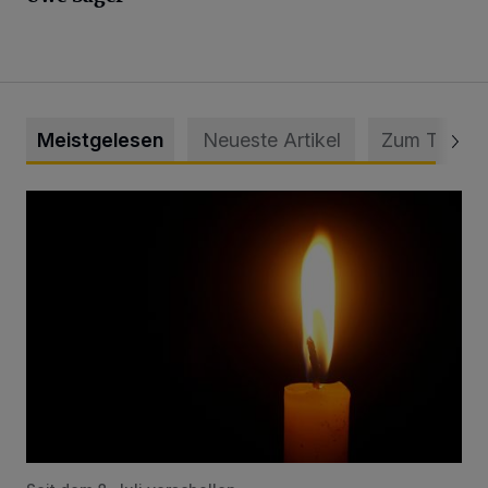
Meistgelesen
Neueste Artikel
Zum Thema
Vermisster Jugendlicher tot aufgefunden