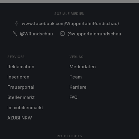
SOZIALE MEDIEN
www.facebook.com/WuppertalerRundschau/
@WRundschau
@wuppertalerrundschau
SERVICES
VERLAG
Reklamation
Mediadaten
Inserieren
Team
Trauerportal
Karriere
Stellenmarkt
FAQ
Immobilienmarkt
AZUBI NRW
RECHTLICHES